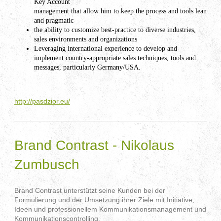
Key Account
management that allow him to keep the process and tools lean
and pragmatic
the ability to customize best-practice to diverse industries,
sales environments and organizations
Leveraging international experience to develop and
implement country-appropriate sales techniques, tools and
messages, particularly Germany/USA.
http://pasdzior.eu/
Brand Contrast - Nikolaus
Zumbusch
Brand Contrast unterstützt seine Kunden bei der
Formulierung und der Umsetzung ihrer Ziele mit Initiative,
Ideen und professionellem Kommunikationsmanagement und
Kommunikationscontrolling.