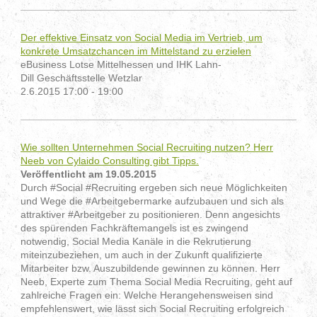
Der effektive Einsatz von Social Media im Vertrieb, um
konkrete Umsatzchancen im Mittelstand zu erzielen
eBusiness Lotse Mittelhessen und IHK Lahn-
Dill Geschäftsstelle Wetzlar
2.6.2015 17:00 - 19:00
Wie sollten Unternehmen Social Recruiting nutzen? Herr
Neeb von Cylaido Consulting gibt Tipps.
Veröffentlicht am 19.05.2015
Durch #Social #Recruiting ergeben sich neue Möglichkeiten
und Wege die #Arbeitgebermarke aufzubauen und sich als
attraktiver #Arbeitgeber zu positionieren. Denn angesichts
des spürenden Fachkräftemangels ist es zwingend
notwendig, Social Media Kanäle in die Rekrutierung
miteinzubeziehen, um auch in der Zukunft qualifizierte
Mitarbeiter bzw. Auszubildende gewinnen zu können. Herr
Neeb, Experte zum Thema Social Media Recruiting, geht auf
zahlreiche Fragen ein: Welche Herangehensweisen sind
empfehlenswert, wie lässt sich Social Recruiting erfolgreich