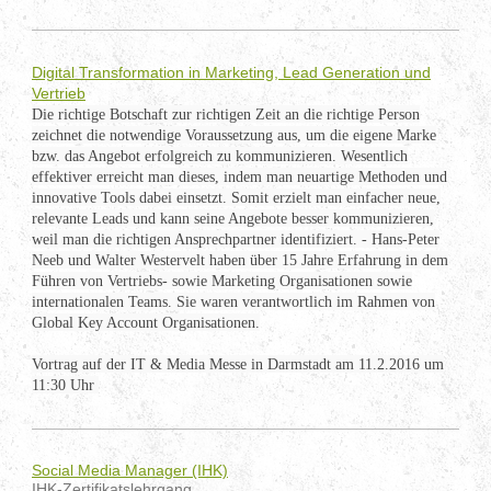
Digital Transformation in Marketing, Lead Generation und
Vertrieb
Die richtige Botschaft zur richtigen Zeit an die richtige Person
zeichnet die notwendige Voraussetzung aus, um die eigene Marke
bzw. das Angebot erfolgreich zu kommunizieren. Wesentlich
effektiver erreicht man dieses, indem man neuartige Methoden und
innovative Tools dabei einsetzt. Somit erzielt man einfacher neue,
relevante Leads und kann seine Angebote besser kommunizieren,
weil man die richtigen Ansprechpartner identifiziert. - Hans-Peter
Neeb und Walter Westervelt haben über 15 Jahre Erfahrung in dem
Führen von Vertriebs- sowie Marketing Organisationen sowie
internationalen Teams. Sie waren verantwortlich im Rahmen von
Global Key Account Organisationen.
Vortrag auf der IT & Media Messe in Darmstadt am 11.2.2016 um
11:30 Uhr
Social Media Manager (IHK)
IHK-Zertifikatslehrgang