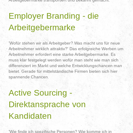
Employer Branding - die
Arbeitgebermarke
'Wofür stehen wir als Arbeitgeber? Was macht uns für neue
Arbeitnehmer wirklich attraktiv?' Das erfolgreiche Werben um
Arbeitnehmer erfordert eine starke Arbeitgebermarke. Es
muss klar festgelegt werden wofür man steht wie man sich
differenziert im Markt und welche Entwicklungschancen man
bietet. Gerade für mittelständische Firmen bieten sich hier
spannende Chancen.
Active Sourcing -
Direktansprache von
Kandidaten
'Wie finde ich spezifische Personen? Wie komme ich in