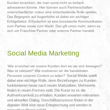
Kunden erreichen, die man sonst nicht so einfach
adressieren könnte. Hier können auch Partnerschaften
unterschiedlicher coleur eine entscheidende Rolle spielen.
Das Begegnen auf Augenhöhe ist dabei ein wichtiger
Erfolgsfaktor. Erforderlich ist eine konsistente Kommunikation
zum Partner sowie zum Markt. Das gilt umso mehr, wenn es
sich um Franchise Partner oder externe Partner handelt.
- Partner, Vertriebskanäle, multiplizieren, Franchise,
Partnerkommunikation -
Social Media Marketing
'Wie erreichen wir unsere Kunden dort wo sie sich bewegen?
Was ist relevant? Wie motivieren wir die handelnden
Personen unseren Content zu teilen?'
Social Media spielt
dabei eine wichtige Rolle, denn Beziehungen zu Kunden
funktionieren heute nach neuen Maßstäben. Mehrwerte
finden in neuen Formen statt. Die Kunst ist es die
Aufmerksamkeit zu erhalten. Kunden erwarten relevanten
und aktuellen Dialog. Geschäftsprozesse finden in der
digitalen Welt eine neue Entsprechung und werden in
innovativer Weise gelebt.